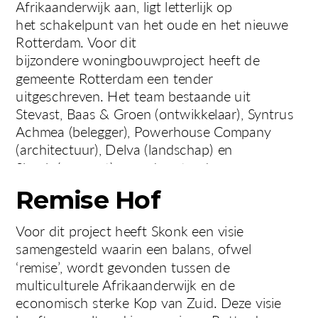
Afrikaanderwijk aan, ligt letterlijk op 
het schakelpunt van het oude en het nieuwe 
Rotterdam. Voor dit 
bijzondere woningbouwproject heeft de 
gemeente Rotterdam een tender 
uitgeschreven. Het team bestaande uit 
Stevast, Baas & Groen (ontwikkelaar), Syntrus 
Achmea (belegger), Powerhouse Company 
(architectuur), Delva (landschap) en 
Skonk (concept) won deze tender.
Remise Hof
Voor dit project heeft Skonk een visie 
samengesteld waarin een balans, ofwel 
‘remise’, wordt gevonden tussen de 
multiculturele Afrikaanderwijk en de 
economisch sterke Kop van Zuid. Deze visie 