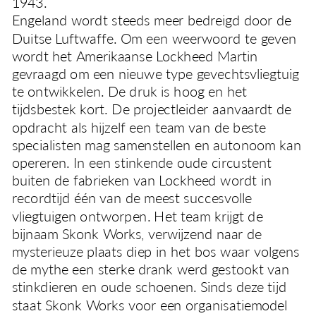
1943. 
Engeland wordt steeds meer bedreigd door de 
Duitse Luftwaffe. Om een weerwoord te geven 
wordt het Amerikaanse Lockheed Martin 
gevraagd om een nieuwe type gevechtsvliegtuig 
te ontwikkelen. De druk is hoog en het 
tijdsbestek kort. De projectleider aanvaardt de 
opdracht als hijzelf een team van de beste 
specialisten mag samenstellen en autonoom kan 
opereren. In een stinkende oude circustent 
buiten de fabrieken van Lockheed wordt in 
recordtijd één van de meest succesvolle 
vliegtuigen ontworpen. Het team krijgt de 
bijnaam Skonk Works, verwijzend naar de 
mysterieuze plaats diep in het bos waar volgens 
de mythe een sterke drank werd gestookt van 
stinkdieren en oude schoenen. Sinds deze tijd 
staat Skonk Works voor een organisatiemodel 