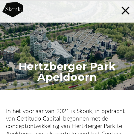
Hertzberger Park
Apeldoorn
In het voorjaar van 2021 is Skonk, in opdracht 
van Certitudo Capital, begonnen met de 
conceptontwikkeling van Hertzberger Park te 
Apeldoorn, met als centrale punt het Centraal 