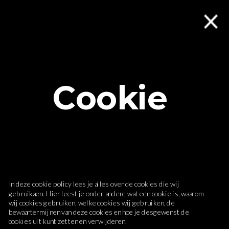
Cookie 
Policy
In deze cookie policy lees je alles over de cookies die wij 
gebruikaen. Hier leest je onder andere wat een cookie is, waarom 
wij cookies gebruiken, welke cookies wij gebruiken, de 
bewaartermijnen van deze cookies en hoe je desgewenst de 
cookies uit kunt zetten en verwijderen.