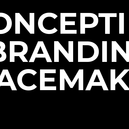
ONCEPT
BRANDI
ACEMAK